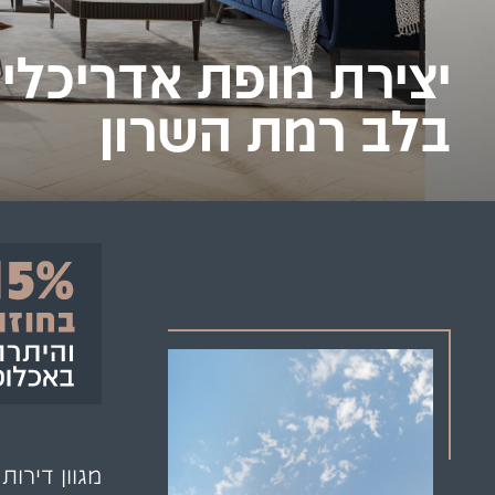
יצירת מופת אדריכלי
בלב רמת השרון
מגוון דירות 3 חד' בתכנון מושל