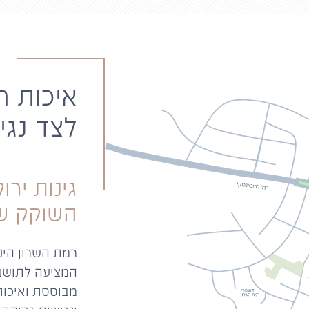
איכות ח
לצד נגי
גינות ירו
השוקק ש
רמת השרון הי
המציעה לתושבי
מבוססת ואיכות