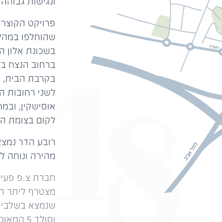
ונגישות גבוהה
שהוחלפו במהלך
בשכונת אלון ה
ברחוב הנצח במע
בקרבת הבית, ג
לשני רחובות ה
לקום בצומת הר
רובע הדר נמצא
מהירה ונוחה לי
מצטרף ליתר הפ
וסולד 5 המאוכלסים ועוד.