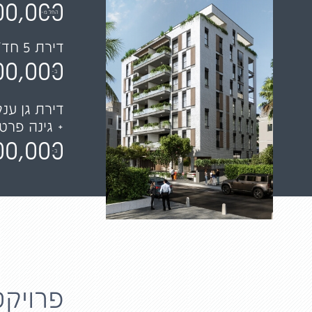
00,000
החל מ-
דירת 5 חד' אחרונה
00,000
ב-
דירת גן ענקית 79
+ גינה פרטית ש
00,000
ב-
פרויקט