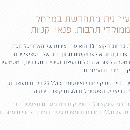
עירונית מתחדשת במרחק
מוקדי תרבות, פנאי וקניות
פרויקט הבית ברחוב הקוצר 18 הוא פרי יצירתו של האדריכל זוכה
 פרדו, המביא לפרויקטים מגוון רחב של דיסציפלינות
במטרה ליצור אדריכלות ועיצוב נגישים ומקרבים, המטמיעים
קה בסביבת המגורים.
הקוצר 18 הינו בניין בוטיק ייחודי ואינטימי הכולל 23 דירות מעוצבות,
 ביאליק הפסטורלית ולגינת קוצר הירוקה.
מודרני-פונקציונלי המעניק חוויית מגורים מאפשרת דרך
טבעי, חללים מרווחים ומפרט עשיר במיוחד לחוויית מגורים